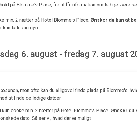
phold på Blomme's Place, for at få information om ledige værelse
e min. 2 nætter på Hotel Blomme's Place.
Ønsker du kun at bo
r kan lade sig gøre.
sdag 6. august - fredag 7. august 
æsonen, men ofte kan du alligevel finde plads på Blomme's, hvis
 med at finde de ledige datoer.
kun booke min. 2 nætter på Hotel Blomme's Place.
Ønsker du k
 ønskede dato. Så ser vi, hvad der er muligt.