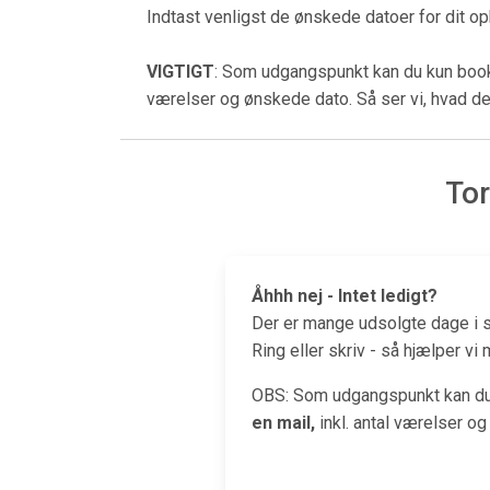
Indtast venligst de ønskede datoer for dit o
VIGTIGT
: Som udgangspunkt kan du kun book
værelser og ønskede dato. Så ser vi, hvad de
Tor
Åhhh nej - Intet ledigt?
Der er mange udsolgte dage i s
Ring eller skriv - så hjælper vi
OBS: Som udgangspunkt kan du 
en mail,
inkl. antal værelser og