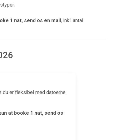
styper.
oke 1 nat, send os en mail
, inkl. antal
2026
 du er fleksibel med datoerne.
un at booke 1 nat, send os