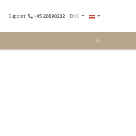
Support:
+45 28890232
DKK